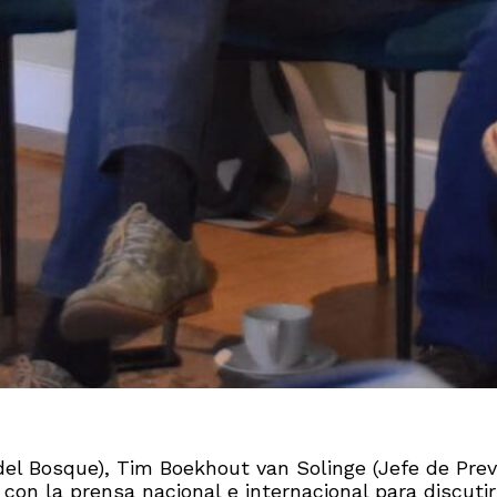
del Bosque), Tim Boekhout van Solinge (Jefe de Pre
n con la prensa nacional e internacional para discuti