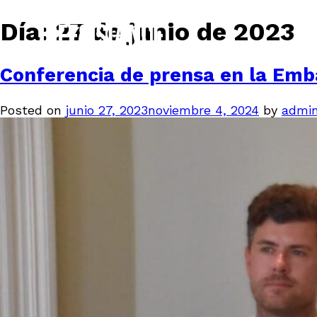
Día:
27 de junio de 2023
Conferencia de prensa en la Emb
Posted on
junio 27, 2023
noviembre 4, 2024
by
admi