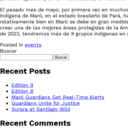
El pasado mes de mayo, por primera vez en muchos 
indígena de Maró, en el estado brasileño de Pará, h
relativamente bien en Maró se debe en gran medida
crear una de las mejores áreas protegidas de la Ama
de 2023, tendremos más de 9 grupos indígenas en di
Posted in
events
Buscar
Buscar
Recent Posts
Edition 9
Edition 8
Maró Guardians Get Real-Time Alerts
Guardians Unite for Justice
Surara at Santiago Wild
Recent Comments