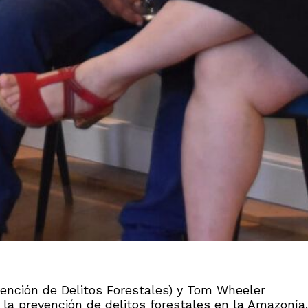
vención de Delitos Forestales) y Tom Wheeler
r la prevención de delitos forestales en la Amazonía.