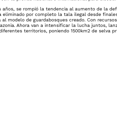
años, se rompió la tendencia al aumento de la defo
a eliminado por completo la tala ilegal desde final
 al modelo de guardabosques creado. Con recursos 
zonia. Ahora van a intensificar la lucha juntos, la
ferentes territorios, poniendo 1500km2 de selva pri