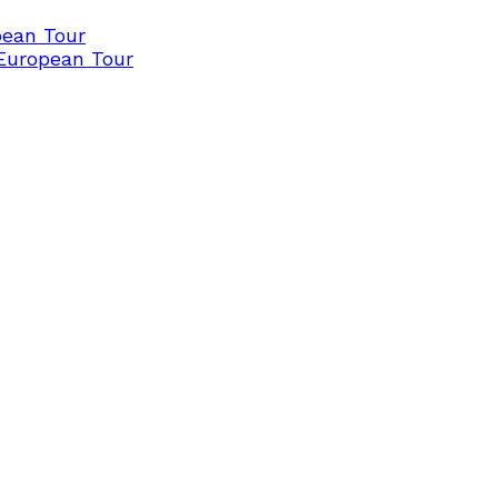
pean Tour
 European Tour