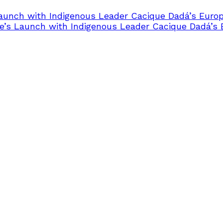
Launch with Indigenous Leader Cacique Dadá’s Euro
e’s Launch with Indigenous Leader Cacique Dadá’s