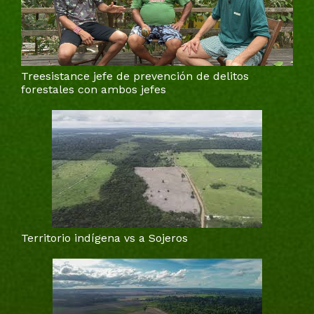
Treesistance jefe de prevención de delitos
forestales con ambos jefes
Territorio indígena vs a Sojeros