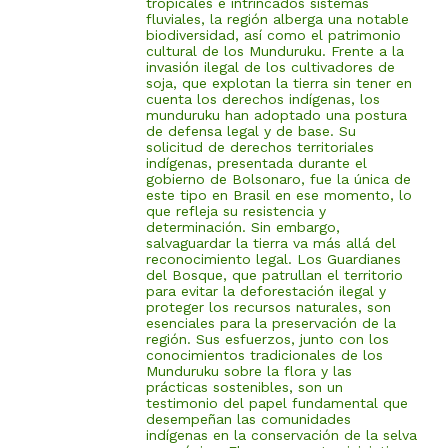
tropicales e intrincados sistemas
fluviales, la región alberga una notable
biodiversidad, así como el patrimonio
cultural de los Munduruku. Frente a la
invasión ilegal de los cultivadores de
soja, que explotan la tierra sin tener en
cuenta los derechos indígenas, los
munduruku han adoptado una postura
de defensa legal y de base. Su
solicitud de derechos territoriales
indígenas, presentada durante el
gobierno de Bolsonaro, fue la única de
este tipo en Brasil en ese momento, lo
que refleja su resistencia y
determinación. Sin embargo,
salvaguardar la tierra va más allá del
reconocimiento legal. Los Guardianes
del Bosque, que patrullan el territorio
para evitar la deforestación ilegal y
proteger los recursos naturales, son
esenciales para la preservación de la
región. Sus esfuerzos, junto con los
conocimientos tradicionales de los
Munduruku sobre la flora y las
prácticas sostenibles, son un
testimonio del papel fundamental que
desempeñan las comunidades
indígenas en la conservación de la selva