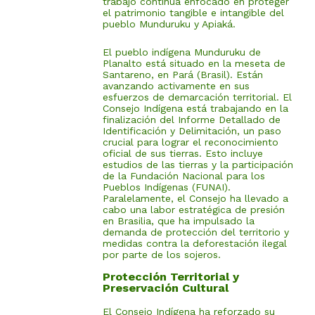
trabajo continúa enfocado en proteger
el patrimonio tangible e intangible del
pueblo Munduruku y Apiaká.
El pueblo indígena Munduruku de
Planalto está situado en la meseta de
Santareno, en Pará (Brasil). Están
avanzando activamente en sus
esfuerzos de demarcación territorial. El
Consejo Indígena está trabajando en la
finalización del Informe Detallado de
Identificación y Delimitación, un paso
crucial para lograr el reconocimiento
oficial de sus tierras. Esto incluye
estudios de las tierras y la participación
de la Fundación Nacional para los
Pueblos Indígenas (FUNAI).
Paralelamente, el Consejo ha llevado a
cabo una labor estratégica de presión
en Brasilia, que ha impulsado la
demanda de protección del territorio y
medidas contra la deforestación ilegal
por parte de los sojeros.
Protección Territorial y
Preservación Cultural
El Consejo Indígena ha reforzado su