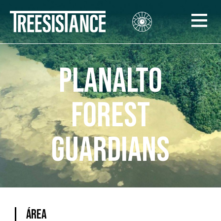
Planalto
Forest
Guardians
Área