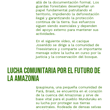
allá de la documentación formal. Los
guardas forestales desempeñan un
papel fundamental patrullando el
territorio, impidiendo la deforestación
ilegal y garantizando la protección
continua de la tierra. Sus esfuerzos
siguen siendo esenciales y dependen
del apoyo externo para mantener sus
actividades.
En el siguiente vídeo, el cacique
Josenildo se dirige a la comunidad de
Treesistance y comparte un importante
mensaje sobre la lucha en curso por la
justicia y la conservación del bosque.
Lucha comunitaria por el futuro de
la Amazonia
Ipaupixuna, una pequeña comunidad de
Pará, Brasil, se encuentra en el corazón
de la cuenca del Amazonas y sirve de
base vital para el pueblo Munduruku en
su lucha por proteger sus tierras
ancestrales. Rodeada de densas selvas