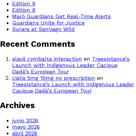
Edition 9
Edition 8
Maró Guardians Get Real-Time Alerts
Guardians Unite for Justice
Surara at Santiago Wild
Recent Comments
elavil cymbalta interaction
en
Treesistance’s
Launch with Indigenous Leader Cacique
Dadá’s European Tour
cialis 5mg 10mg no prescription
en
Treesistance’s Launch with Indigenous Leader
Cacique Dadá’s European Tour
Archives
junio 2026
mayo 2026
abril 2026