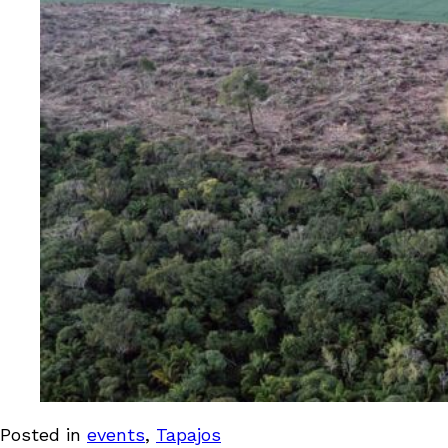
Posted in
events
,
Tapajos