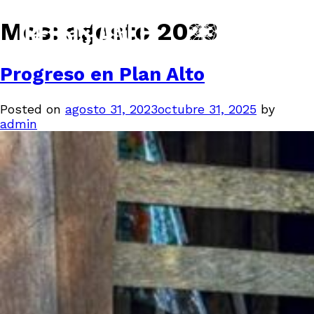
Mes:
agosto 2023
Progreso en Plan Alto
Posted on
agosto 31, 2023
octubre 31, 2025
by
admin