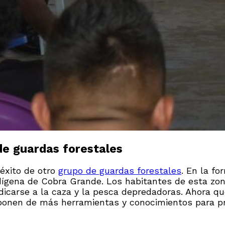
de guardas forestales
éxito de otro
grupo de guardas forestales
. En la fo
 indígena de Cobra Grande. Los habitantes de esta zo
edicarse a la caza y la pesca depredadoras. Ahora q
sponen de más herramientas y conocimientos para pro