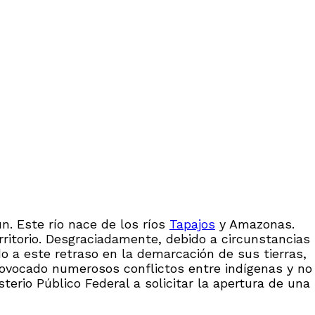
ún. Este río nace de los ríos
Tapajos
y Amazonas.
rritorio. Desgraciadamente, debido a circunstancias
do a este retraso en la demarcación de sus tierras,
rovocado numerosos conflictos entre indígenas y no
sterio Público Federal a solicitar la apertura de una