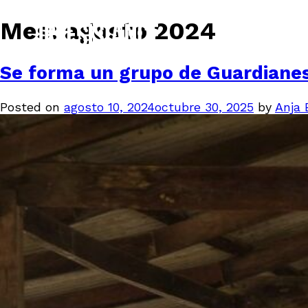
Mes:
agosto 2024
Se forma un grupo de Guardiane
Posted on
agosto 10, 2024
octubre 30, 2025
by
Anja