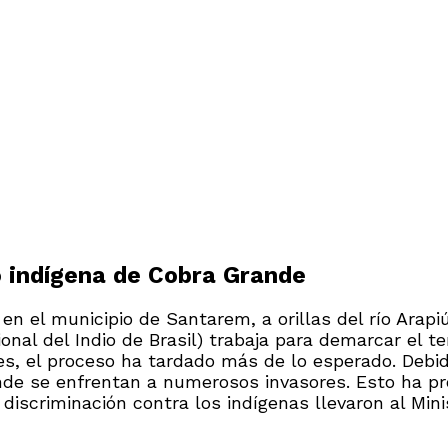
o indígena de Cobra Grande
en el municipio de Santarem, a orillas del río Arapi
al del Indio de Brasil) trabaja para demarcar el te
ales, el proceso ha tardado más de lo esperado. Debi
ande se enfrentan a numerosos invasores. Esto ha p
 discriminación contra los indígenas llevaron al Mini