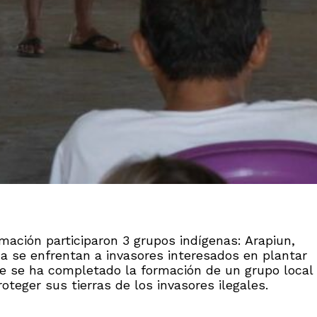
rmación participaron 3 grupos indígenas: Arapiun,
na se enfrentan a invasores interesados en plantar
ue se ha completado la formación de un grupo local
teger sus tierras de los invasores ilegales.