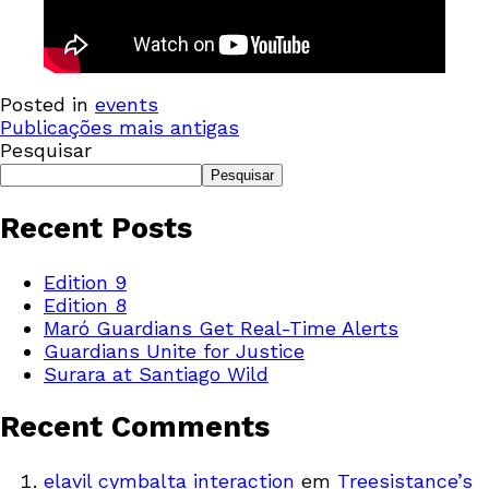
Posted in
events
Publicações mais antigas
Pesquisar
Pesquisar
Recent Posts
Edition 9
Edition 8
Maró Guardians Get Real-Time Alerts
Guardians Unite for Justice
Surara at Santiago Wild
Recent Comments
elavil cymbalta interaction
em
Treesistance’s