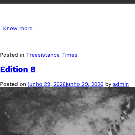
Know more
Posted in
Treesistance Times
Edition 8
Posted on
junho 29, 2026
junho 29, 2026
by
admin