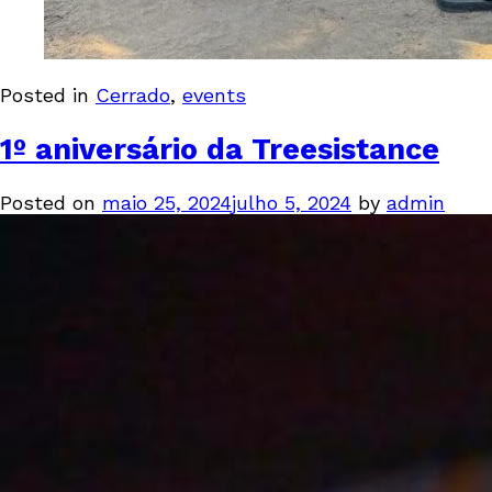
Posted in
Cerrado
,
events
1º aniversário da Treesistance
Posted on
maio 25, 2024
julho 5, 2024
by
admin