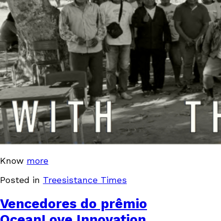
Know
more
Posted in
Treesistance Times
Vencedores do prêmio
OceanLove Innovation