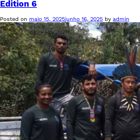
Edition 6
Posted on
maio 15, 2025
junho 16, 2025
by
admin