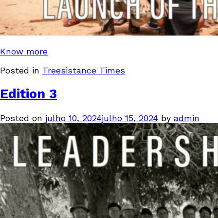
Know more
Posted in
Treesistance Times
Edition 3
Posted on
julho 10, 2024
julho 15, 2024
by
admin