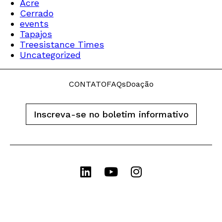
Acre
Cerrado
events
Tapajos
Treesistance Times
Uncategorized
CONTATO
FAQs
Doação
Inscreva-se no boletim informativo