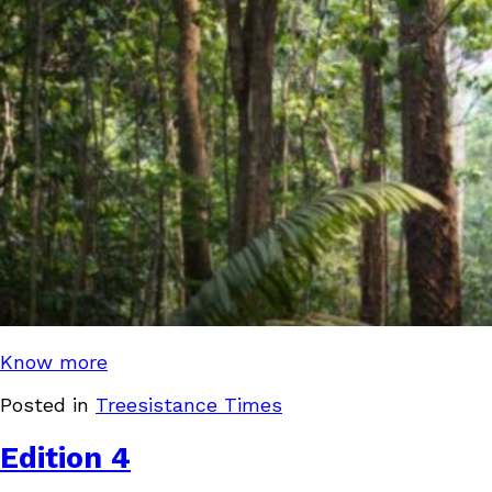
Know more
Posted in
Treesistance Times
Edition 4