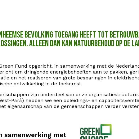
e inheemse bevolking toegang heeft tot betrouw
ossingen. Alleen dan kan natuurbehoud op de la
Green Fund opgericht, in samenwerking met de Nederland
ericht om dringende energiebehoeften aan te pakken, geric
tie en het realiseren van grote besparingen in elektrische
che ontwikkeling in de toekomst.
nschappen zijn onderdeel van onze organisatiestructuu
n West-Pará) hebben we een opleidings- en capaciteitsver
 het eigenaarschap van de gemeenschappen verder verste
n samenwerking met