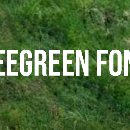
EEGREEN FO