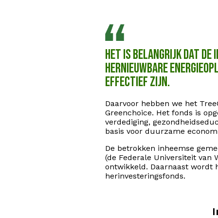
Het is belangrijk dat d
hernieuwbare energieopl
effectief zijn.
Daarvoor hebben we het Tree
Greenchoice. Het fonds is opg
verdediging, gezondheidseduca
basis voor duurzame economis
De betrokken inheemse gemee
(de Federale Universiteit va
ontwikkeld. Daarnaast wordt
herinvesteringsfonds.
I