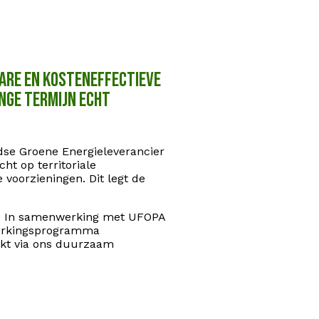
bare en kosteneffectieve
nge termijn echt
se Groene Energieleverancier
ht op territoriale
 voorzieningen. Dit legt de
r. In samenwerking met UFOPA
sterkingsprogramma
rkt via ons duurzaam