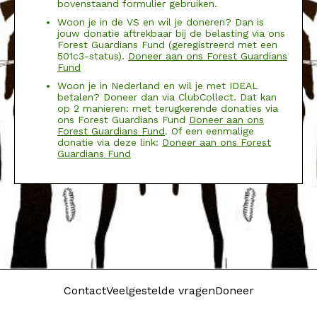
bovenstaand formulier gebruiken.
Woon je in de VS en wil je doneren? Dan is
jouw donatie aftrekbaar bij de belasting via ons
Forest Guardians Fund (geregistreerd met een
501c3-status).
Doneer aan ons Forest Guardians
Fund
Woon je in Nederland en wil je met IDEAL
betalen? Doneer dan via ClubCollect. Dat kan
op 2 manieren: met terugkerende donaties via
ons Forest Guardians Fund
Doneer aan ons
Forest Guardians Fund
. Of een eenmalige
donatie via deze link:
Doneer aan ons Forest
Guardians Fund
Contact
Veelgestelde vragen
Doneer