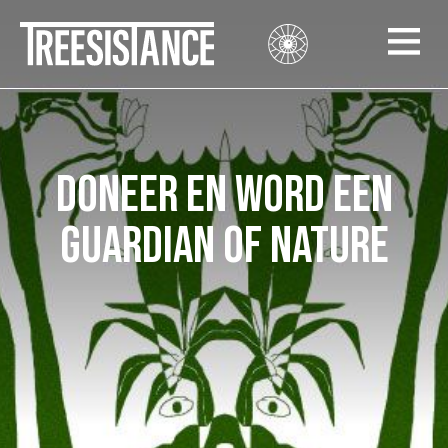
Doneer en word een
Guardian of Nature