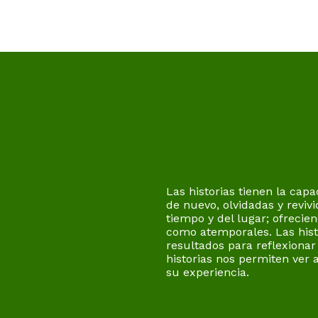
Las historias tienen la cap
de nuevo, olvidadas y revivi
tiempo y del lugar; ofrecie
como atemporales. Las hist
resultados para reflexiona
historias nos permiten ver a
su experiencia.