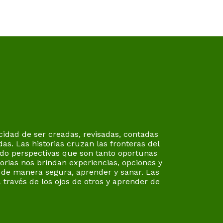
acidad de ser creadas, revisadas, contadas
das. Las historias cruzan las fronteras del
ndo perspectivas que son tanto oportunas
orias nos brindan experiencias, opciones y
r de manera segura, aprender y sanar. Las
 través de los ojos de otros y aprender de