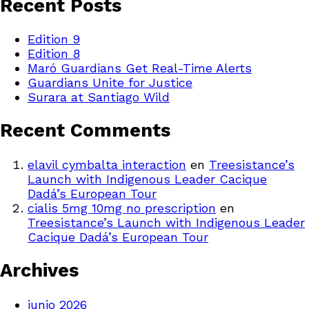
Recent Posts
Edition 9
Edition 8
Maró Guardians Get Real-Time Alerts
Guardians Unite for Justice
Surara at Santiago Wild
Recent Comments
elavil cymbalta interaction
en
Treesistance’s
Launch with Indigenous Leader Cacique
Dadá’s European Tour
cialis 5mg 10mg no prescription
en
Treesistance’s Launch with Indigenous Leader
Cacique Dadá’s European Tour
Archives
junio 2026