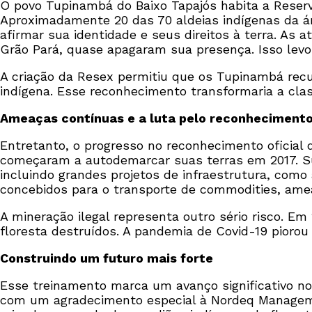
O povo Tupinambá do Baixo Tapajós habita a Reserv
Aproximadamente 20 das 70 aldeias indígenas da ár
afirmar sua identidade e seus direitos à terra. As
Grão Pará, quase apagaram sua presença. Isso levo
A criação da Resex permitiu que os Tupinambá recu
indígena. Esse reconhecimento transformaria a clas
Ameaças contínuas e a luta pelo reconheciment
Entretanto, o progresso no reconhecimento oficial 
começaram a autodemarcar suas terras em 2017. Sua
incluindo grandes projetos de infraestrutura, como 
concebidos para o transporte de commodities, amea
A mineração ilegal representa outro sério risco. Em
floresta destruídos. A pandemia de Covid-19 piorou
Construindo um futuro mais forte
Esse treinamento marca um avanço significativo no
com um agradecimento especial à Nordeq Manageme