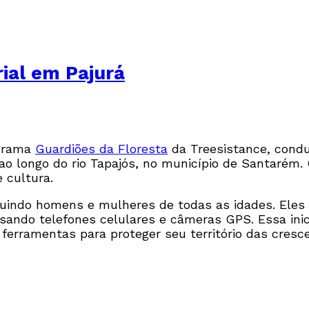
rial em Pajurá
ograma
Guardiões da Floresta
da Treesistance, condu
o longo do rio Tapajós, no município de Santarém.
 cultura.
cluindo homens e mulheres de todas as idades. Ele
 usando telefones celulares e câmeras GPS. Essa in
 ferramentas para proteger seu território das cres