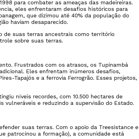
m 1998 para combater as ameaças das madeireiras.
cia, eles enfrentaram desafios históricos para
 Cabanagem, que dizimou até 40% da população do
gião haviam desaparecido.
de suas terras ancestrais como território
trole sobre suas terras.
 lento. Frustrados com os atrasos, os Tupinambá
adicional. Eles enfrentam inúmeros desafios,
ires-Tapajós e a ferrovia Ferrogrão. Esses projetos,
tingiu níveis recordes, com 10.500 hectares de
s vulneráveis e reduzindo a supervisão do Estado.
fender suas terras. Com o apoio da Treesistance e
e patrocinou a formação), a comunidade está