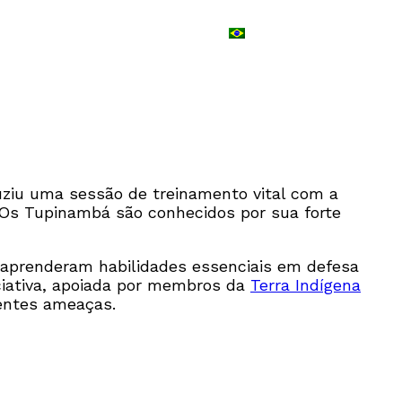
PT
ziu uma sessão de treinamento vital com a
 Os Tupinambá são conhecidos por sua forte
s aprenderam habilidades essenciais em defesa
iciativa, apoiada por membros da
Terra Indígena
centes ameaças.