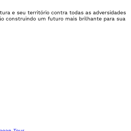
ura e seu território contra todas as adversidades
o construindo um futuro mais brilhante para sua
opean Tour