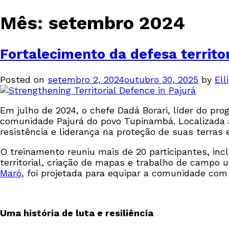
Mês:
setembro 2024
Fortalecimento da defesa territo
Posted on
setembro 2, 2024
outubro 30, 2025
by
Elli
Em julho de 2024, o chefe Dadá Borari, líder do pr
comunidade Pajurá do povo Tupinambá. Localizada a
resistência e liderança na proteção de suas terras e
O treinamento reuniu mais de 20 participantes, in
territorial, criação de mapas e trabalho de campo
Maró
, foi projetada para equipar a comunidade com
Uma história de luta e resiliência